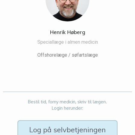
Henrik Høberg
Speciallæge i almen medicin
Offshorelæge / søfartslæge
Bestil tid, forny medicin, skriv til lægen.
Login herunder:
Log på selvbetjeningen