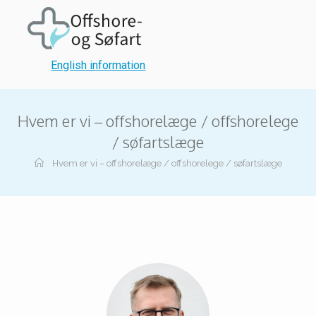
English information
Hvem er vi – offshorelæge / offshorelege
/ søfartslæge
Hvem er vi – offshorelæge / offshorelege / søfartslæge