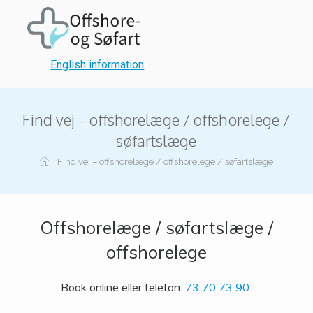
English information
Find vej – offshorelæge / offshorelege /
søfartslæge
Find vej – offshorelæge / offshorelege / søfartslæge
Offshorelæge / søfartslæge /
offshorelege
Book online eller telefon:
73 70 73 90